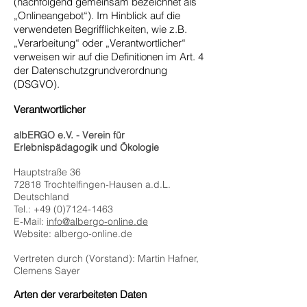
(nachfolgend gemeinsam bezeichnet als
„Onlineangebot“). Im Hinblick auf die
verwendeten Begrifflichkeiten, wie z.B.
„Verarbeitung“ oder „Verantwortlicher“
verweisen wir auf die Definitionen im Art. 4
der Datenschutzgrundverordnung
(DSGVO).
Verantwortlicher
albERGO e.V. - Verein für
Erlebnispädagogik und Ökologie
Hauptstraße 36
72818 Trochtelfingen-Hausen a.d.L.
Deutschland
Tel.:
+49 (0)7124-1463
E-Mail:
info@albergo-online.de
Website: albergo-online.de
Vertreten durch (Vorstand): Martin Hafner,
Clemens Sayer
Arten der verarbeiteten Daten