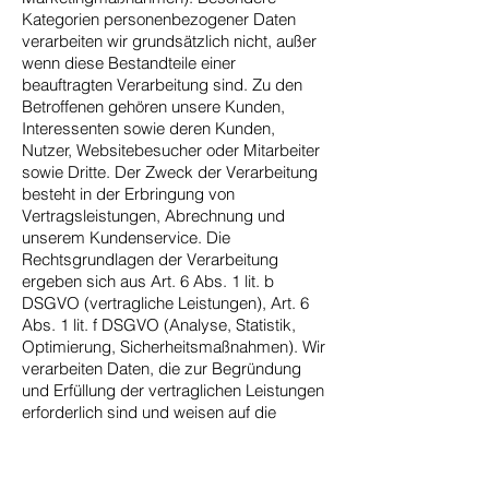
Kategorien personenbezogener Daten
verarbeiten wir grundsätzlich nicht, außer
wenn diese Bestandteile einer
beauftragten Verarbeitung sind. Zu den
Betroffenen gehören unsere Kunden,
Interessenten sowie deren Kunden,
Nutzer, Websitebesucher oder Mitarbeiter
sowie Dritte. Der Zweck der Verarbeitung
besteht in der Erbringung von
Vertragsleistungen, Abrechnung und
unserem Kundenservice. Die
Rechtsgrundlagen der Verarbeitung
ergeben sich aus Art. 6 Abs. 1 lit. b
DSGVO (vertragliche Leistungen), Art. 6
Abs. 1 lit. f DSGVO (Analyse, Statistik,
Optimierung, Sicherheitsmaßnahmen). Wir
verarbeiten Daten, die zur Begründung
und Erfüllung der vertraglichen Leistungen
erforderlich sind und weisen auf die
Erforderlichkeit ihrer Angabe hin. Eine
Offenlegung an Externe erfolgt nur, wenn
sie im Rahmen eines Auftrags erforderlich